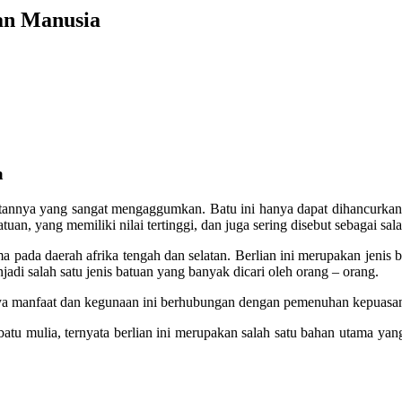
an Manusia
a
atannya yang sangat mengaggumkan. Batu ini hanya dapat dihancurkan 
an, yang memiliki nilai tertinggi, dan juga sering disebut sebagai salah
a pada daerah afrika tengah dan selatan. Berlian ini merupakan jenis
di salah satu jenis batuan yang banyak dicari oleh orang – orang.
nya manfaat dan kegunaan ini berhubungan dengan pemenuhan kepuasan 
batu mulia, ternyata berlian ini merupakan salah satu bahan utama yan