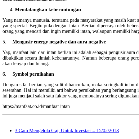
Mendatangkan keberuntungan
Yang namanya manusia, terutama pada masyarakat yang masih kuat sis
yang special. Begitu pula dengan intan. Berlian dipercaya oleh be
orang yang mencari dan ingin memiliki intan, walaupun memiliki harg
5.
Mengusir energy negative dan aura negative
Yap, manfaat lain dari intan berlian ini adalah sebagai pengusir au
dibuktikan secara ilmiah kebenarannya. Namun beberapa orang per
akan lenyap dan hilang.
6.
Symbol pernikahan
Dengan sifat berlian yang sulit dihancurkan, maka seringkali inta
seserahan. Hal ini memiliki arti bahwa pernikahan yang berlangsung i
ini juga menjadi salah satu faktor yang membuatnya sering digunaka
https://manfaat.co.id/manfaat-intan
3 Cara Mengelola Gaji Untuk Investasi...
15/02/2018