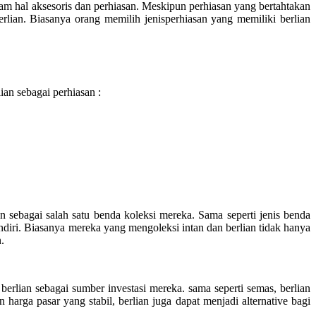
lam hal aksesoris dan perhiasan. Meskipun perhiasan yang bertahtakan
rlian. Biasanya orang memilih jenisperhiasan yang memiliki berlian
ian sebagai perhiasan :
n sebagai salah satu benda koleksi mereka. Sama seperti jenis benda
diri. Biasanya mereka yang mengoleksi intan dan berlian tidak hanya
.
lian sebagai sumber investasi mereka. sama seperti semas, berlian
 harga pasar yang stabil, berlian juga dapat menjadi alternative bagi