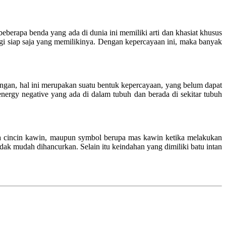
berapa benda yang ada di dunia ini memiliki arti dan khasiat khusus
gi siap saja yang memilikinya. Dengan kepercayaan ini, maka banyak
tungan, hal ini merupakan suatu bentuk kepercayaan, yang belum dapat
rgy negative yang ada di dalam tubuh dan berada di sekitar tubuh
rupa cincin kawin, maupun symbol berupa mas kawin ketika melakukan
idak mudah dihancurkan. Selain itu keindahan yang dimiliki batu intan