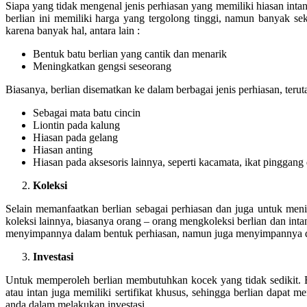
Siapa yang tidak mengenal jenis perhiasan yang memiliki hiasan inta
berlian ini memiliki harga yang tergolong tinggi, namun banyak se
karena banyak hal, antara lain :
Bentuk batu berlian yang cantik dan menarik
Meningkatkan gengsi seseorang
Biasanya, berlian disematkan ke dalam berbagai jenis perhiasan, terut
Sebagai mata batu cincin
Liontin pada kalung
Hiasan pada gelang
Hiasan anting
Hiasan pada aksesoris lainnya, seperti kacamata, ikat pinggang
Koleksi
Selain memanfaatkan berlian sebagai perhiasan dan juga untuk menin
koleksi lainnya, biasanya orang – orang mengkoleksi berlian dan in
menyimpannya dalam bentuk perhiasan, namun juga menyimpannya dal
Investasi
Untuk memperoleh berlian membutuhkan kocek yang tidak sedikit. B
atau intan juga memiliki sertifikat khusus, sehingga berlian dapat m
anda dalam melakukan investasi.