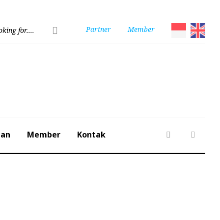
Partner
Member
nan
Member
Kontak