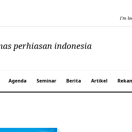
mas perhiasan indonesia
Agenda
Seminar
Berita
Artikel
Reka