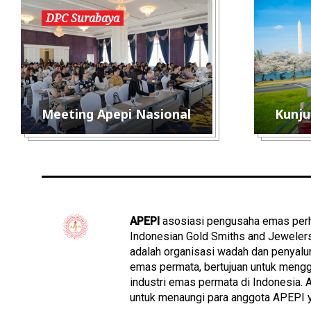
DPC Surabaya
Meeting Apepi Nasional
Kunju
APEPI
asosiasi pengusaha emas perh
Indonesian Gold Smiths and Jeweler
adalah organisasi wadah dan penyalu
emas permata, bertujuan untuk meng
industri emas permata di Indonesia.
untuk menaungi para anggota APEPI 