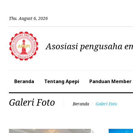
Thu
.
August
6
,
2026
Asosiasi pengusaha e
Beranda
Tentang Apepi
Panduan Member
Galeri Foto
Beranda
Galeri Foto