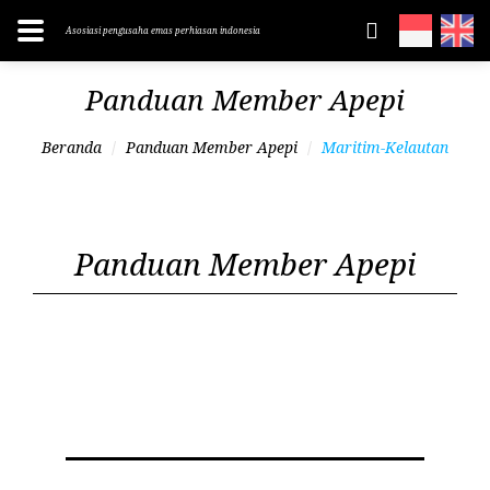
Asosiasi pengusaha emas perhiasan indonesia
Panduan Member Apepi
Beranda
Panduan Member Apepi
Maritim-Kelautan
Panduan Member Apepi