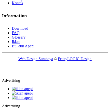
Kontak
Information
Download
FAQ
Glossary
Iklan
Bulletin Apepi
Web Design Surabaya
©
FruityLOGIC Design
Advertising
Advertising