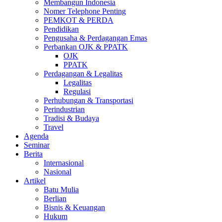
Membangun Indonesia
Nomer Telephone Penting
PEMKOT & PERDA
Pendidikan
Pengusaha & Perdagangan Emas
Perbankan OJK & PPATK
OJK
PPATK
Perdagangan & Legalitas
Legalitas
Regulasi
Perhubungan & Transportasi
Perindustrian
Tradisi & Budaya
Travel
Agenda
Seminar
Berita
Internasional
Nasional
Artikel
Batu Mulia
Berlian
Bisnis & Keuangan
Hukum