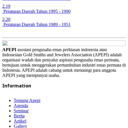
2.19
Peraturan Daerah Tahun 1995 - 1990
2.20
Peraturan Daerah Tahun 1989 - 1951
APEPI
asosiasi pengusaha emas perhiasan indonesia atau
Indonesian Gold Smiths and Jewelers Association (APEPI) adalah
organisasi wadah dan penyalur aspirasi pengusaha emas permata,
bertujuan untuk menggerakan pertumbuhan industri emas permata di
Indonesia. APEPI adalah cabang untuk menaungi para anggota
APEPI yang mempunyai usaha.
Information
Tentang Apepi
Agenda
Seminar
Berita
Artikel
Gallery